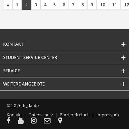
«
1
2
3
4
5
6
7
8
9
10
11
1
KONTAKT
STUDENT SERVICE CENTER
SERVICE
WEITERE ANGEBOTE
© 2026
h_da.de
Kontakt
Datenschutz
Barrierefreiheit
Impressum




