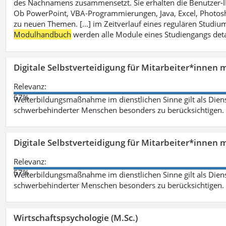
des Nachnamens zusammensetzt. Sie erhalten die Benutzer-ID p
Ob PowerPoint, VBA-Programmierungen, Java, Excel, Photosh
zu neuen Themen. [...] im Zeitverlauf eines regulären Studiums
Modulhandbuch
werden alle Module eines Studiengangs deta
Digitale Selbstverteidigung für Mitarbeiter*innen 
Relevanz:
57%
Weiterbildungsmaßnahme im dienstlichen Sinne gilt als Dien
schwerbehinderter Menschen besonders zu berücksichtigen. Fa
Digitale Selbstverteidigung für Mitarbeiter*innen 
Relevanz:
57%
Weiterbildungsmaßnahme im dienstlichen Sinne gilt als Dien
schwerbehinderter Menschen besonders zu berücksichtigen. Fa
Wirtschaftspsychologie (M.Sc.)