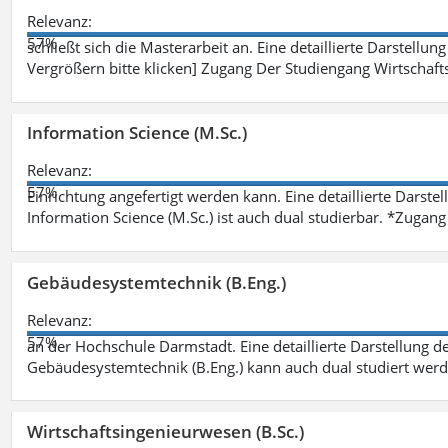
Relevanz:
57%
schließt sich die Masterarbeit an. Eine detaillierte Darstellun
Vergrößern bitte klicken] Zugang Der Studiengang Wirtschaft
Information Science (M.Sc.)
Relevanz:
57%
Einrichtung angefertigt werden kann. Eine detaillierte Darste
Information Science (M.Sc.) ist auch dual studierbar. *Zuga
Gebäudesystemtechnik (B.Eng.)
Relevanz:
57%
an der Hochschule Darmstadt. Eine detaillierte Darstellung d
Gebäudesystemtechnik (B.Eng.) kann auch dual studiert wer
Wirtschaftsingenieurwesen (B.Sc.)