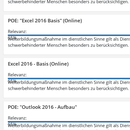
schwerbehinderter Menschen besonders zu berücksichtigen. Fa
POE: "Excel 2016 Basis" (Online)
Relevanz:
65%
Weiterbildungsmaßnahme im dienstlichen Sinne gilt als Dien
schwerbehinderter Menschen besonders zu berücksichtigen. Fa
Excel 2016 - Basis (Online)
Relevanz:
65%
Weiterbildungsmaßnahme im dienstlichen Sinne gilt als Dien
schwerbehinderter Menschen besonders zu berücksichtigen. Fa
POE: "Outlook 2016 - Aufbau"
Relevanz:
65%
Weiterbildungsmaßnahme im dienstlichen Sinne gilt als Dien