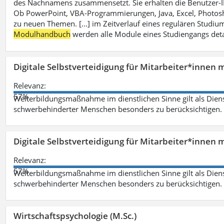
des Nachnamens zusammensetzt. Sie erhalten die Benutzer-ID p
Ob PowerPoint, VBA-Programmierungen, Java, Excel, Photosh
zu neuen Themen. [...] im Zeitverlauf eines regulären Studiums
Modulhandbuch
werden alle Module eines Studiengangs deta
Digitale Selbstverteidigung für Mitarbeiter*innen 
Relevanz:
57%
Weiterbildungsmaßnahme im dienstlichen Sinne gilt als Dien
schwerbehinderter Menschen besonders zu berücksichtigen. Fa
Digitale Selbstverteidigung für Mitarbeiter*innen 
Relevanz:
57%
Weiterbildungsmaßnahme im dienstlichen Sinne gilt als Dien
schwerbehinderter Menschen besonders zu berücksichtigen. Fa
Wirtschaftspsychologie (M.Sc.)