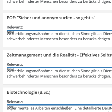
schwerbehinderter Menschen besonders zu berücksichtigen. Fa
POE: "Sicher und anonym surfen - so geht's"
Relevanz:
59%
Weiterbildungsmaßnahme im dienstlichen Sinne gilt als Dien
schwerbehinderter Menschen besonders zu berücksichtigen. Fa
Zeitmanagement und die Realität - Effektives Selb
Relevanz:
59%
Weiterbildungsmaßnahme im dienstlichen Sinne gilt als Dien
schwerbehinderter Menschen besonders zu berücksichtigen. Fa
Biotechnologie (B.Sc.)
Relevanz:
59%
experimentelles Arbeiten einschließen. Eine detaillierte Dars