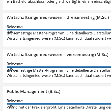
ein Bachelorabschluss (oder gleichwertig) in einem einschläg
Wirtschaftsingenieurwesen – dreisemestrig (M.Sc.)
Relevanz:
54%
dreisemestrige Master-Programm. Eine detaillierte Darstellun
Wirtschaftsingenieurwesen (M.Sc.) kann auch dual studiert 
Wirtschaftsingenieurwesen – viersemestrig (M.Sc.)
Relevanz:
54%
dreisemestrige Master-Programm. Eine detaillierte Darstellun
Wirtschaftsingenieurwesen (M.Sc.) kann auch dual studiert 
Public Management (B.Sc.)
Relevanz:
54%
in und mit der Praxis erprobt. Eine detaillierte Darstellung d