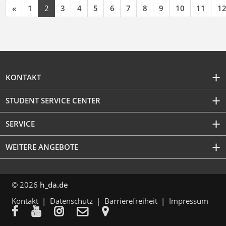
«
1
2
3
4
5
6
7
8
9
10
11
1
KONTAKT
STUDENT SERVICE CENTER
SERVICE
WEITERE ANGEBOTE
© 2026
h_da.de
Kontakt
Datenschutz
Barrierefreiheit
Impressum




