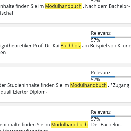
57%
inhalte finden Sie im
Modulhandbuch
. Nach dem Bachelor-
tschaf
Relevanz:
57%
igntheoretiker Prof. Dr. Kai
Buchholz
am Beispiel von KI un
hen
Relevanz:
57%
der Studieninhalte finden Sie im
Modulhandbuch
. *Zugang
ualifizierter Diplom-
Relevanz:
57%
ieninhalte finden Sie im
Modulhandbuch
. Der Bachelor-