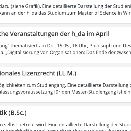
azu (siehe Grafik). Eine detaillierte Darstellung der Studien
kann an der h_da das Studium zum Master of Science in Wir
che Veranstaltungen der h_da im April
rung“ thematisiert am Do., 15.05., 16 Uhr, Philosoph und Des
ia. „Digitalisierung von Organisationen: Das Ende der zwisc
ionales Lizenzrecht (LL.M.)
lichkeiten zum Studiengang. Eine detaillierte Darstellung 
ulassungsvoraussetzung für den Master-Studiengang ist ein q
ik (B.Sc.)
 selbst betreut wird. Eine detaillierte Darstellung der Stud