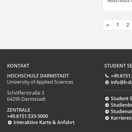
Abschluss 
«
1
2
KONTAKT
STUDENT SE
HOCHSCHULE DARMSTADT
+49.6151
University of Applied Sciences
info@h-d
Schöfferstraße 3
Student S
64295 Darmstadt
Studienb
ZENTRALE
Studiena
+49.6151.533-5000
Karrieres
Interaktive Karte & Anfahrt