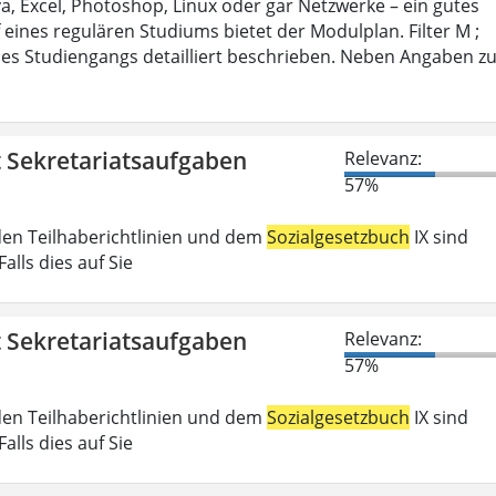
 Excel, Photoshop, Linux oder gar Netzwerke – ein gutes
 eines regulären Studiums bietet der Modulplan. Filter M ;
es Studiengangs detailliert beschrieben. Neben Angaben z
t Sekretariatsaufgaben
Relevanz:
57%
den Teilhaberichtlinien und dem
Sozialgesetzbuch
IX sind
lls dies auf Sie
t Sekretariatsaufgaben
Relevanz:
57%
den Teilhaberichtlinien und dem
Sozialgesetzbuch
IX sind
lls dies auf Sie