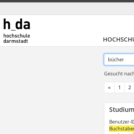
HOCHSCH
Gesucht nach
«
1
2
Studium 
Benutzer-I
Buchstabe