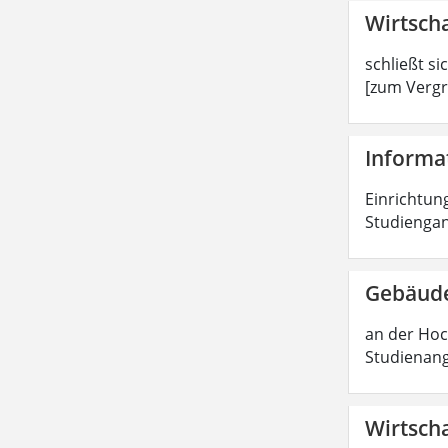
Wirtscha
schließt si
[zum Vergr
Informat
Einrichtung
Studiengan
Gebäude
an der Hoc
Studienang
Wirtscha