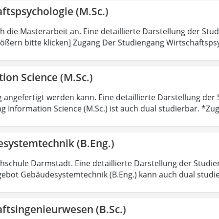
ftspsychologie (M.Sc.)
ch die Masterarbeit an. Eine detaillierte Darstellung der Stu
ößern bitte klicken] Zugang Der Studiengang Wirtschaftsps
ion Science (M.Sc.)
 angefertigt werden kann. Eine detaillierte Darstellung der
g Information Science (M.Sc.) ist auch dual studierbar. *
systemtechnik (B.Eng.)
hschule Darmstadt. Eine detaillierte Darstellung der Studie
ebot Gebäudesystemtechnik (B.Eng.) kann auch dual studi
ftsingenieurwesen (B.Sc.)