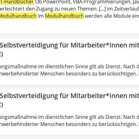
IT-Handbücher
Ob PowerPoint, VBA-Programmierungen, Java,
erleichtert den Zugang zu neuen Themen. [...] im Zeitverlauf
Modulhandbuch
Im
Modulhandbuch
werden alle Module ein
 Selbstverteidigung für Mitarbeiter*innen mi
)
ungsmaßnahme im dienstlichen Sinne gilt als Dienst. Nach 
hwerbehinderter Menschen besonders zu berücksichtigen. Fa
 Selbstverteidigung für Mitarbeiter*innen mi
)
ungsmaßnahme im dienstlichen Sinne gilt als Dienst. Nach 
hwerbehinderter Menschen besonders zu berücksichtigen. Fa