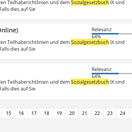
den Teilhaberichtlinien und dem
Sozialgesetzbuch
IX sind
lls dies auf Sie
nline)
Relevanz:
64%
den Teilhaberichtlinien und dem
Sozialgesetzbuch
IX sind
lls dies auf Sie
Relevanz:
64%
den Teilhaberichtlinien und dem
Sozialgesetzbuch
IX sind
lls dies auf Sie
15
16
17
18
19
20
21
22
23
24