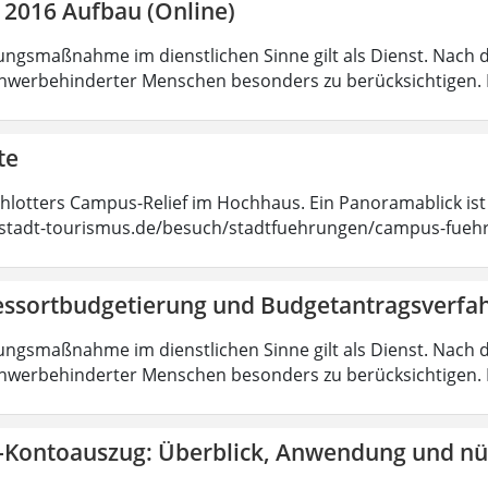
 2016 Aufbau (Online)
ungsmaßnahme im dienstlichen Sinne gilt als Dienst. Nach 
hwerbehinderter Menschen besonders zu berücksichtigen. Fa
te
chlotters Campus-Relief im Hochhaus. Ein Panoramablick ist
tadt-tourismus.de/besuch/stadtfuehrungen/campus-fueh
essortbudgetierung und Budgetantragsverfa
ungsmaßnahme im dienstlichen Sinne gilt als Dienst. Nach 
hwerbehinderter Menschen besonders zu berücksichtigen. Fa
-Kontoauszug: Überblick, Anwendung und nüt