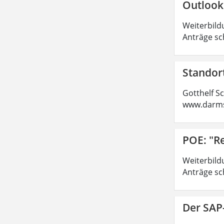
Outlook
Weiterbild
Anträge sc
Standor
Gotthelf S
www.darms
POE: "R
Weiterbild
Anträge sc
Der SAP