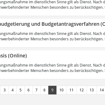
ungsmaßnahme im dienstlichen Sinne gilt als Dienst. Nach 
hwerbehinderter Menschen besonders zu berücksichtigen. Fa
budgetierung und Budgetantragsverfahren (O
ungsmaßnahme im dienstlichen Sinne gilt als Dienst. Nach 
hwerbehinderter Menschen besonders zu berücksichtigen. Fa
sis (Online)
ungsmaßnahme im dienstlichen Sinne gilt als Dienst. Nach 
hwerbehinderter Menschen besonders zu berücksichtigen. Fa
3
4
5
6
7
8
9
10
11
12
13
14