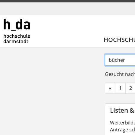
HOCHSCH
Gesucht nach
«
1
2
Listen &
Weiterbild
Anträge sc