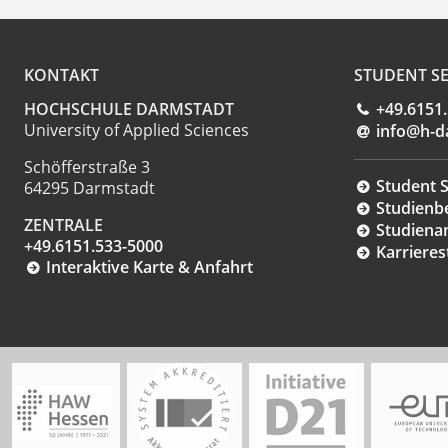
KONTAKT
STUDENT SE
HOCHSCHULE DARMSTADT
+49.6151
University of Applied Sciences
info@h-d
Schöfferstraße 3
Student S
64295 Darmstadt
Studienb
ZENTRALE
Studiena
+49.6151.533-5000
Karrieres
Interaktive Karte & Anfahrt