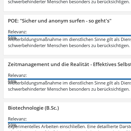
schwerbehinderter Menschen besonders zu berücksichtigen. Fa
POE: "Sicher und anonym surfen - so geht's"
Relevanz:
59%
Weiterbildungsmaßnahme im dienstlichen Sinne gilt als Dien
schwerbehinderter Menschen besonders zu berücksichtigen. Fa
Zeitmanagement und die Realität - Effektives Selb
Relevanz:
59%
Weiterbildungsmaßnahme im dienstlichen Sinne gilt als Dien
schwerbehinderter Menschen besonders zu berücksichtigen. Fa
Biotechnologie (B.Sc.)
Relevanz:
59%
experimentelles Arbeiten einschließen. Eine detaillierte Dars