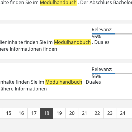
halte finden Sie im
Modulhandbuch
. Der Abschluss Bachelo
n
Relevanz:
56%
dieninhalte finden Sie im
Modulhandbuch
. Duales
here Informationen finden
Relevanz:
56%
inhalte finden Sie im
Modulhandbuch
. Duales
 Nähere Informationen
15
16
17
18
19
20
21
22
23
24