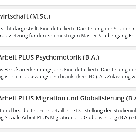
irtschaft (M.Sc.)
sicht dargestellt. Eine detaillierte Darstellung der Studieni
aussetzung für den 3-semestrigen Master-Studiengang Ener
Arbeit PLUS Psychomotorik (B.A.)
as Berufsanerkennungsjahr. Eine detaillierte Darstellung de
g ist nicht zulassungsbeschränkt (kein NC). Als Zulassungs
Arbeit PLUS Migration und Globalisierung (B.
rt und bearbeitet. Eine detaillierte Darstellung der Studieni
 Soziale Arbeit PLUS Migration und Globalisierung (B.A.) ist