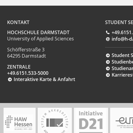
KONTAKT
STUDENT SE
HOCHSCHULE DARMSTADT
+49.6151
University of Applied Sciences
info@h-d
Schöfferstraße 3
Student S
64295 Darmstadt
Studienb
ZENTRALE
Studiena
+49.6151.533-5000
Karrieres
Interaktive Karte & Anfahrt