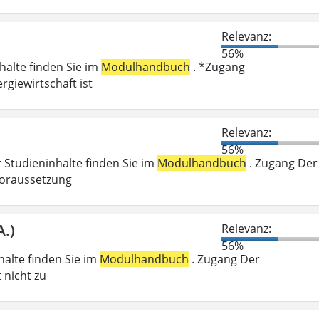
Relevanz:
56%
nhalte finden Sie im
Modulhandbuch
. *Zugang
giewirtschaft ist
Relevanz:
56%
r Studieninhalte finden Sie im
Modulhandbuch
. Zugang Der
voraussetzung
A.)
Relevanz:
56%
nhalte finden Sie im
Modulhandbuch
. Zugang Der
 nicht zu