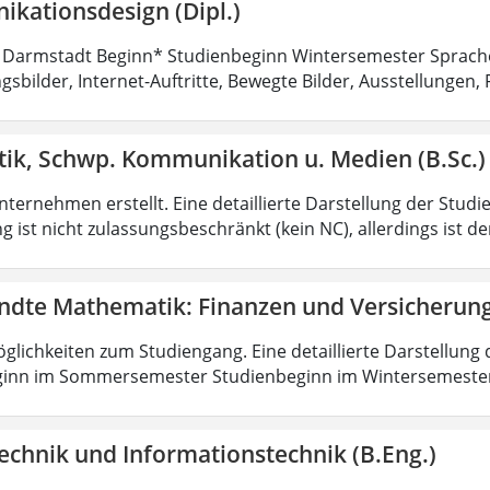
kationsdesign (Dipl.)
 Darmstadt Beginn* Studienbeginn Wintersemester Sprach
sbilder, Internet-Auftritte, Bewegte Bilder, Ausstellungen, 
tik, Schwp. Kommunikation u. Medien (B.Sc.)
ternehmen erstellt. Eine detaillierte Darstellung der Studi
 ist nicht zulassungsbeschränkt (kein NC), allerdings ist d
dte Mathematik: Finanzen und Versicherun
lichkeiten zum Studiengang. Eine detaillierte Darstellung 
ginn im Sommersemester Studienbeginn im Wintersemeste
echnik und Informationstechnik (B.Eng.)