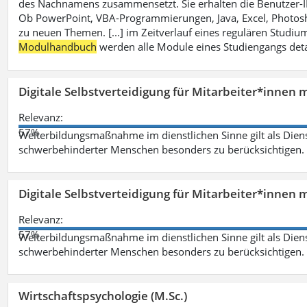
des Nachnamens zusammensetzt. Sie erhalten die Benutzer-ID p
Ob PowerPoint, VBA-Programmierungen, Java, Excel, Photosh
zu neuen Themen. [...] im Zeitverlauf eines regulären Studiums
Modulhandbuch
werden alle Module eines Studiengangs deta
Digitale Selbstverteidigung für Mitarbeiter*innen 
Relevanz:
57%
Weiterbildungsmaßnahme im dienstlichen Sinne gilt als Dien
schwerbehinderter Menschen besonders zu berücksichtigen. Fa
Digitale Selbstverteidigung für Mitarbeiter*innen 
Relevanz:
57%
Weiterbildungsmaßnahme im dienstlichen Sinne gilt als Dien
schwerbehinderter Menschen besonders zu berücksichtigen. Fa
Wirtschaftspsychologie (M.Sc.)