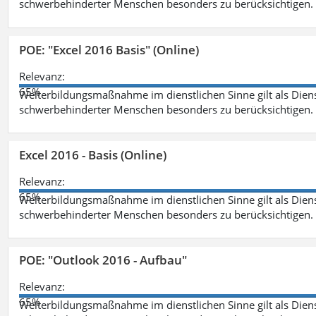
schwerbehinderter Menschen besonders zu berücksichtigen. Fa
POE: "Excel 2016 Basis" (Online)
Relevanz:
65%
Weiterbildungsmaßnahme im dienstlichen Sinne gilt als Dien
schwerbehinderter Menschen besonders zu berücksichtigen. Fa
Excel 2016 - Basis (Online)
Relevanz:
65%
Weiterbildungsmaßnahme im dienstlichen Sinne gilt als Dien
schwerbehinderter Menschen besonders zu berücksichtigen. Fa
POE: "Outlook 2016 - Aufbau"
Relevanz:
65%
Weiterbildungsmaßnahme im dienstlichen Sinne gilt als Dien