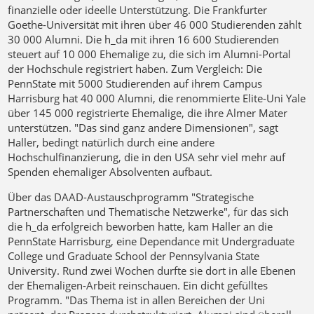
finanzielle oder ideelle Unterstützung. Die Frankfurter
Goethe-Universität mit ihren über 46 000 Studierenden zählt
30 000 Alumni. Die h_da mit ihren 16 600 Studierenden
steuert auf 10 000 Ehemalige zu, die sich im Alumni-Portal
der Hochschule registriert haben. Zum Vergleich: Die
PennState mit 5000 Studierenden auf ihrem Campus
Harrisburg hat 40 000 Alumni, die renommierte Elite-Uni Yale
über 145 000 registrierte Ehemalige, die ihre Almer Mater
unterstützen. "Das sind ganz andere Dimensionen", sagt
Haller, bedingt natürlich durch eine andere
Hochschulfinanzierung, die in den USA sehr viel mehr auf
Spenden ehemaliger Absolventen aufbaut.
Über das DAAD-Austauschprogramm "Strategische
Partnerschaften und Thematische Netzwerke", für das sich
die h_da erfolgreich beworben hatte, kam Haller an die
PennState Harrisburg, eine Dependance mit Undergraduate
College und Graduate School der Pennsylvania State
University. Rund zwei Wochen durfte sie dort in alle Ebenen
der Ehemaligen-Arbeit reinschauen. Ein dicht gefülltes
Programm. "Das Thema ist in allen Bereichen der Uni