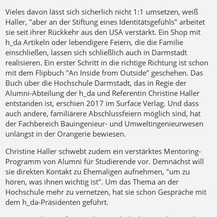
Vieles davon lässt sich sicherlich nicht 1:1 umsetzen, weiß
Haller, "aber an der Stiftung eines Identitätsgefühls" arbeitet
sie seit ihrer Rückkehr aus den USA verstärkt. Ein Shop mit
h_da Artikeln oder lebendigere Feiern, die die Familie
einschließen, lassen sich schließlich auch in Darmstadt
realisieren. Ein erster Schritt in die richtige Richtung ist schon
mit dem Flipbuch "An Inside from Outside" geschehen. Das
Buch über die Hochschule Darmstadt, das in Regie der
Alumni-Abteilung der h_da und Referentin Christine Haller
entstanden ist, erschien 2017 im Surface Verlag. Und dass
auch andere, familiärere Abschlussfeiern möglich sind, hat
der Fachbereich Bauingenieur- und Umweltingenieurwesen
unlängst in der Orangerie bewiesen.
Christine Haller schwebt zudem ein verstärktes Mentoring-
Programm von Alumni für Studierende vor. Demnächst will
sie direkten Kontakt zu Ehemaligen aufnehmen, "um zu
hören, was ihnen wichtig ist". Um das Thema an der
Hochschule mehr zu vernetzen, hat sie schon Gespräche mit
dem h_da-Präsidenten geführt.