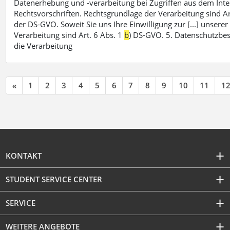
Datenerhebung und -verarbeitung bei Zugriffen aus dem Inte
Rechtsvorschriften. Rechtsgrundlage der Verarbeitung sind Ar
der DS-GVO. Soweit Sie uns Ihre Einwilligung zur [...] unsere
Verarbeitung sind Art. 6 Abs. 1
b
) DS-GVO. 5. Datenschutzbe
die Verarbeitung
«
1
2
3
4
5
6
7
8
9
10
11
1
KONTAKT
STUDENT SERVICE CENTER
SERVICE
WEITERE ANGEBOTE