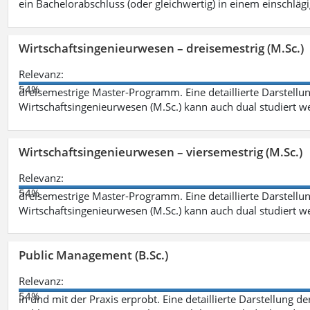
ein Bachelorabschluss (oder gleichwertig) in einem einschläg
Wirtschaftsingenieurwesen – dreisemestrig (M.Sc.)
Relevanz:
54%
dreisemestrige Master-Programm. Eine detaillierte Darstellun
Wirtschaftsingenieurwesen (M.Sc.) kann auch dual studiert 
Wirtschaftsingenieurwesen – viersemestrig (M.Sc.)
Relevanz:
54%
dreisemestrige Master-Programm. Eine detaillierte Darstellun
Wirtschaftsingenieurwesen (M.Sc.) kann auch dual studiert 
Public Management (B.Sc.)
Relevanz:
54%
in und mit der Praxis erprobt. Eine detaillierte Darstellung d