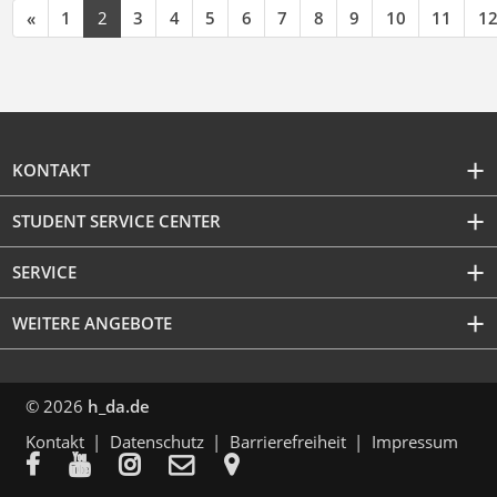
«
1
2
3
4
5
6
7
8
9
10
11
1
KONTAKT
STUDENT SERVICE CENTER
SERVICE
WEITERE ANGEBOTE
© 2026
h_da.de
Kontakt
Datenschutz
Barrierefreiheit
Impressum




