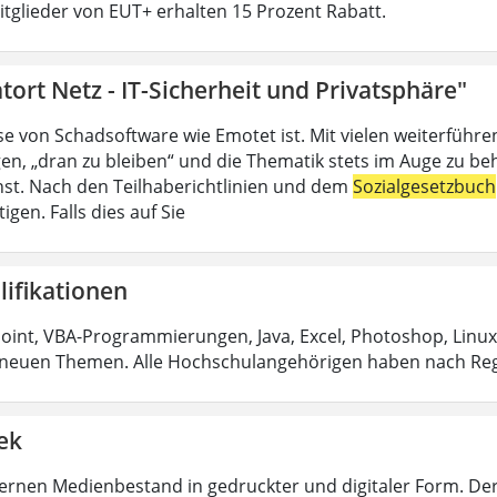
Mitglieder von EUT+ erhalten 15 Prozent Rabatt.
tort Netz - IT-Sicherheit und Privatsphäre"
se von Schadsoftware wie Emotet ist. Mit vielen weiterführ
en, „dran zu bleiben“ und die Thematik stets im Auge zu be
ienst. Nach den Teilhaberichtlinien und dem
Sozialgesetzbuch
igen. Falls dies auf Sie
lifikationen
int, VBA-Programmierungen, Java, Excel, Photoshop, Linux
neuen Themen. Alle Hochschulangehörigen haben nach Reg
ek
rnen Medienbestand in gedruckter und digitaler Form. De