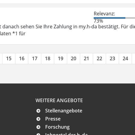
Relevanz:
73%
 danach sehen Sie Ihre Zahlung in my.h-da bestätigt. Für di
aten *1 für
15
16
17
18
19
20
21
22
23
24
WEITERE ANGEBOTE
Stellenangebote
Presse
Forschung