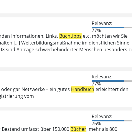
Relevanz:
77%
enden Informationen, Links,
Buchtipps
etc. möchten wir Sie
halten [...] Weiterbildungsmaßnahme im dienstlichen Sinne
IX sind Anträge schwerbehinderter Menschen besonders z
Relevanz:
77%
 oder gar Netzwerke – ein gutes
Handbuch
erleichtert den
istrierung vom
Relevanz:
76%
r Bestand umfasst über 150.000
Bücher
, mehr als 800