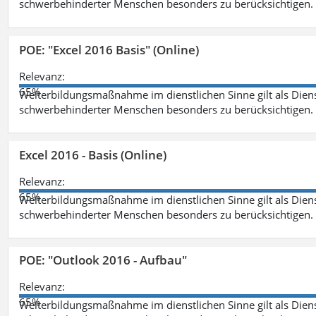
schwerbehinderter Menschen besonders zu berücksichtigen. Fa
POE: "Excel 2016 Basis" (Online)
Relevanz:
65%
Weiterbildungsmaßnahme im dienstlichen Sinne gilt als Dien
schwerbehinderter Menschen besonders zu berücksichtigen. Fa
Excel 2016 - Basis (Online)
Relevanz:
65%
Weiterbildungsmaßnahme im dienstlichen Sinne gilt als Dien
schwerbehinderter Menschen besonders zu berücksichtigen. Fa
POE: "Outlook 2016 - Aufbau"
Relevanz:
65%
Weiterbildungsmaßnahme im dienstlichen Sinne gilt als Dien