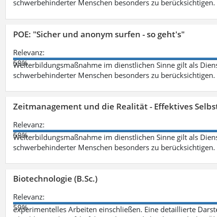
schwerbehinderter Menschen besonders zu berücksichtigen. Fa
POE: "Sicher und anonym surfen - so geht's"
Relevanz:
59%
Weiterbildungsmaßnahme im dienstlichen Sinne gilt als Dien
schwerbehinderter Menschen besonders zu berücksichtigen. Fa
Zeitmanagement und die Realität - Effektives Selb
Relevanz:
59%
Weiterbildungsmaßnahme im dienstlichen Sinne gilt als Dien
schwerbehinderter Menschen besonders zu berücksichtigen. Fa
Biotechnologie (B.Sc.)
Relevanz:
59%
experimentelles Arbeiten einschließen. Eine detaillierte Dars