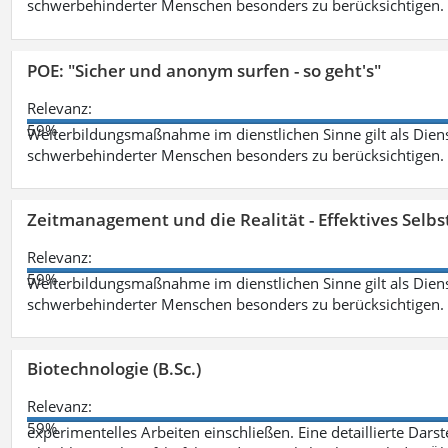
schwerbehinderter Menschen besonders zu berücksichtigen. Fa
POE: "Sicher und anonym surfen - so geht's"
Relevanz:
59%
Weiterbildungsmaßnahme im dienstlichen Sinne gilt als Dien
schwerbehinderter Menschen besonders zu berücksichtigen. Fa
Zeitmanagement und die Realität - Effektives Selb
Relevanz:
59%
Weiterbildungsmaßnahme im dienstlichen Sinne gilt als Dien
schwerbehinderter Menschen besonders zu berücksichtigen. Fa
Biotechnologie (B.Sc.)
Relevanz:
59%
experimentelles Arbeiten einschließen. Eine detaillierte Dars