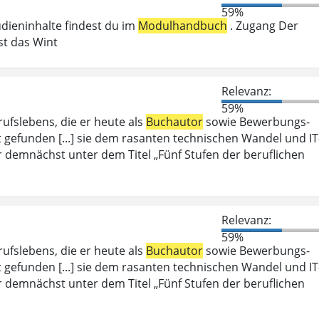
59%
udieninhalte findest du im
Modulhandbuch
. Zugang Der
st das Wint
Relevanz:
59%
rufslebens, die er heute als
Buchautor
sowie Bewerbungs-
t gefunden [...] sie dem rasanten technischen Wandel und IT
er demnächst unter dem Titel „Fünf Stufen der beruflichen
Relevanz:
59%
rufslebens, die er heute als
Buchautor
sowie Bewerbungs-
t gefunden [...] sie dem rasanten technischen Wandel und IT
er demnächst unter dem Titel „Fünf Stufen der beruflichen