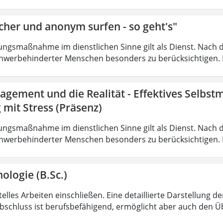
cher und anonym surfen - so geht's"
ungsmaßnahme im dienstlichen Sinne gilt als Dienst. Nach 
hwerbehinderter Menschen besonders zu berücksichtigen. Fa
agement und die Realität - Effektives Selbs
mit Stress (Präsenz)
ungsmaßnahme im dienstlichen Sinne gilt als Dienst. Nach 
hwerbehinderter Menschen besonders zu berücksichtigen. Fa
ologie (B.Sc.)
lles Arbeiten einschließen. Eine detaillierte Darstellung de
bschluss ist berufsbefähigend, ermöglicht aber auch den 