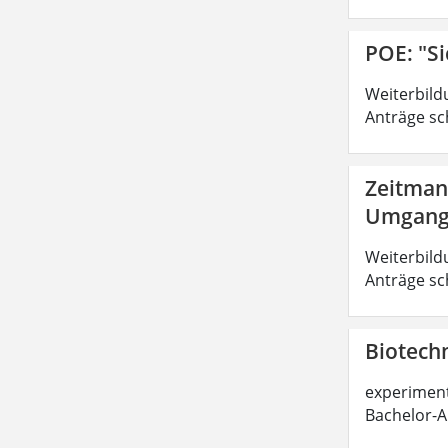
POE: "Si
Weiterbild
Anträge sc
Zeitman
Umgang 
Weiterbild
Anträge sc
Biotechn
experimente
Bachelor-A