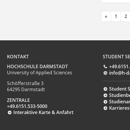
«
1
2
KONTAKT
STUDENT SE
HOCHSCHULE DARMSTADT
+49.6151
University of Applied Sciences
info@h-d
Schöfferstraße 3
Student S
64295 Darmstadt
Studienb
ZENTRALE
Studiena
+49.6151.533-5000
Karrieres
Interaktive Karte & Anfahrt