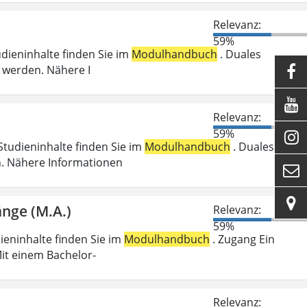
Relevanz:
59%
udieninhalte finden Sie im
Modulhandbuch
. Duales
 werden. Nähere I


Relevanz:
59%

Studieninhalte finden Sie im
Modulhandbuch
. Duales
n. Nähere Informationen


änge (M.A.)
Relevanz:
59%
dieninhalte finden Sie im
Modulhandbuch
. Zugang Ein
it einem Bachelor-
Relevanz: