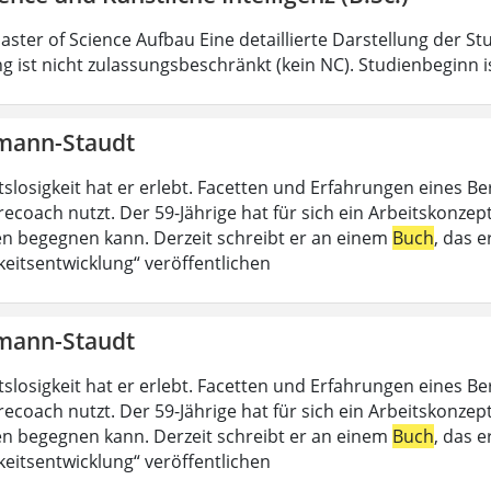
aster of Science Aufbau Eine detaillierte Darstellung der St
g ist nicht zulassungsbeschränkt (kein NC). Studienbeginn i
mann-Staudt
slosigkeit hat er erlebt. Facetten und Erfahrungen eines Be
recoach nutzt. Der 59-Jährige hat für sich ein Arbeitskonzep
 begegnen kann. Derzeit schreibt er an einem
Buch
, das 
keitsentwicklung“ veröffentlichen
mann-Staudt
slosigkeit hat er erlebt. Facetten und Erfahrungen eines Be
recoach nutzt. Der 59-Jährige hat für sich ein Arbeitskonzep
 begegnen kann. Derzeit schreibt er an einem
Buch
, das 
keitsentwicklung“ veröffentlichen