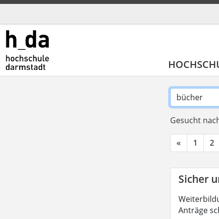
HOCHSCH
Gesucht nach
«
1
2
Sicher u
Weiterbild
Anträge sc