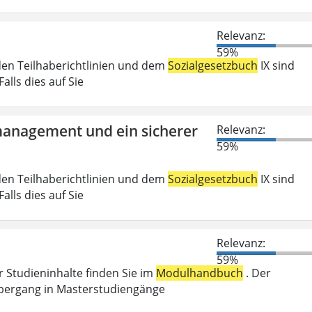
Relevanz:
59%
den Teilhaberichtlinien und dem
Sozialgesetzbuch
IX sind
lls dies auf Sie
tmanagement und ein sicherer
Relevanz:
59%
den Teilhaberichtlinien und dem
Sozialgesetzbuch
IX sind
lls dies auf Sie
Relevanz:
59%
r Studieninhalte finden Sie im
Modulhandbuch
. Der
Übergang in Masterstudiengänge