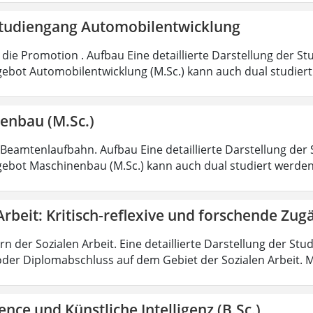
tudiengang Automobilentwicklung
die Promotion . Aufbau Eine detaillierte Darstellung der St
ebot Automobilentwicklung (M.Sc.) kann auch dual studiert
enbau (M.Sc.)
 Beamtenlaufbahn. Aufbau Eine detaillierte Darstellung der 
ebot Maschinenbau (M.Sc.) kann auch dual studiert werde
Arbeit: Kritisch-reflexive und forschende Zug
rn der Sozialen Arbeit. Eine detaillierte Darstellung der Stu
oder Diplomabschluss auf dem Gebiet der Sozialen Arbeit. M
ence und Künstliche Intelligenz (B.Sc.)