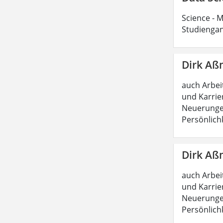
Science - M
Studiengan
Dirk Aß
auch Arbeit
und Karrie
Neuerungen
Persönlich
Dirk Aß
auch Arbeit
und Karrie
Neuerungen
Persönlich