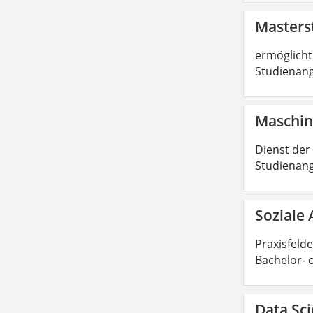
Masters
ermöglicht 
Studienang
Maschin
Dienst der
Studienang
Soziale 
Praxisfelde
Bachelor- 
Data Sci