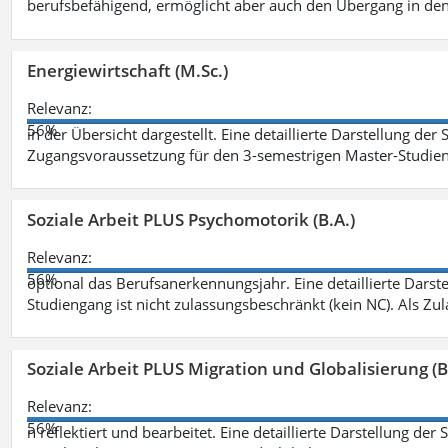
berufsbefähigend, ermöglicht aber auch den Übergang in de
Energiewirtschaft (M.Sc.)
Relevanz:
56%
in der Übersicht dargestellt. Eine detaillierte Darstellung der
Zugangsvoraussetzung für den 3-semestrigen Master-Studieng
Soziale Arbeit PLUS Psychomotorik (B.A.)
Relevanz:
56%
optional das Berufsanerkennungsjahr. Eine detaillierte Darst
Studiengang ist nicht zulassungsbeschränkt (kein NC). Als Z
Soziale Arbeit PLUS Migration und Globalisierung (B
Relevanz:
56%
n reflektiert und bearbeitet. Eine detaillierte Darstellung der