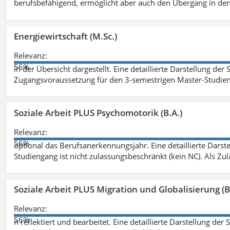
berufsbefähigend, ermöglicht aber auch den Übergang in de
Energiewirtschaft (M.Sc.)
Relevanz:
56%
in der Übersicht dargestellt. Eine detaillierte Darstellung der
Zugangsvoraussetzung für den 3-semestrigen Master-Studieng
Soziale Arbeit PLUS Psychomotorik (B.A.)
Relevanz:
56%
optional das Berufsanerkennungsjahr. Eine detaillierte Darst
Studiengang ist nicht zulassungsbeschränkt (kein NC). Als Z
Soziale Arbeit PLUS Migration und Globalisierung (B
Relevanz:
56%
n reflektiert und bearbeitet. Eine detaillierte Darstellung der