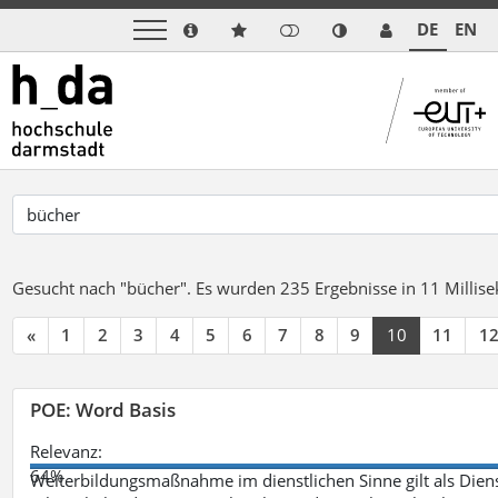
DE
EN
Gesucht nach "bücher".
Es wurden 235 Ergebnisse in 11 Milli
«
1
2
3
4
5
6
7
8
9
10
11
1
POE: Word Basis
Relevanz:
64%
Weiterbildungsmaßnahme im dienstlichen Sinne gilt als Dien