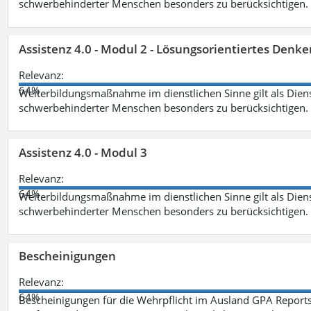
schwerbehinderter Menschen besonders zu berücksichtigen. Fa
Assistenz 4.0 - Modul 2 - Lösungsorientiertes Den
Relevanz:
64%
Weiterbildungsmaßnahme im dienstlichen Sinne gilt als Dien
schwerbehinderter Menschen besonders zu berücksichtigen. Fa
Assistenz 4.0 - Modul 3
Relevanz:
64%
Weiterbildungsmaßnahme im dienstlichen Sinne gilt als Dien
schwerbehinderter Menschen besonders zu berücksichtigen. F
Bescheinigungen
Relevanz:
64%
Bescheinigungen für die Wehrpflicht im Ausland GPA Reports