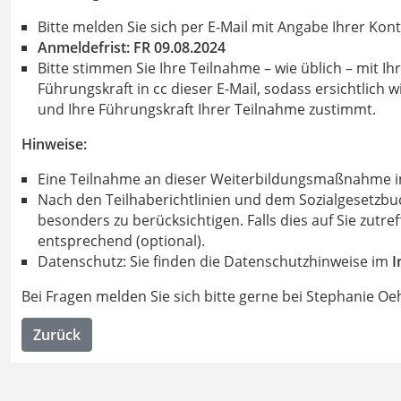
Bitte melden Sie sich per E-Mail mit Angabe Ihrer Ko
Anmeldefrist: FR 09.08.2024
Bitte stimmen Sie Ihre Teilnahme ­­­­­­­­­­­­­– wie üblich – 
Führungskraft in cc dieser E-Mail, sodass ersichtlic
und Ihre Führungskraft Ihrer Teilnahme zustimmt.
Hinweise:
Eine Teilnahme an dieser Weiterbildungsmaßnahme im d
Nach den Teilhaberichtlinien und dem Sozialgesetzb
besonders zu berücksichtigen. Falls dies auf Sie zutre
entsprechend (optional).
Datenschutz: Sie finden die Datenschutzhinweise im
I
Bei Fragen melden Sie sich bitte gerne bei Stephanie Oeh
Zurück