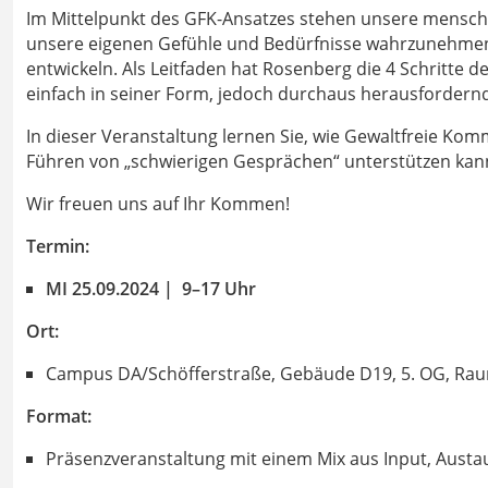
Im Mittelpunkt des GFK-Ansatzes stehen unsere menschl
unsere eigenen Gefühle und Bedürfnisse wahrzunehmen,
entwickeln. Als Leitfaden hat Rosenberg die 4 Schritte
einfach in seiner Form, jedoch durchaus herausfordern
In dieser Veranstaltung lernen Sie, wie Gewaltfreie Kom
Führen von „schwierigen Gesprächen“ unterstützen kan
Wir freuen uns auf Ihr Kommen!
Termin:
MI 25.09.2024 | 9­­–17 Uhr
Ort:
Campus DA/Schöfferstraße, Gebäude D19, 5. OG, Rau
Format:
Präsenzveranstaltung mit einem Mix aus Input, Aust