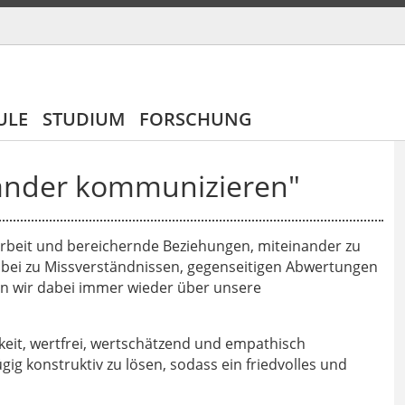
ULE
STUDIUM
FORSCHUNG
ander kommunizieren"
rbeit und bereichernde Beziehungen, miteinander zu
abei zu Missverständnissen, gegenseitigen Abwertungen
rn wir dabei immer wieder über unsere
keit, wertfrei, wertschätzend und empathisch
ig konstruktiv zu lösen, sodass ein friedvolles und