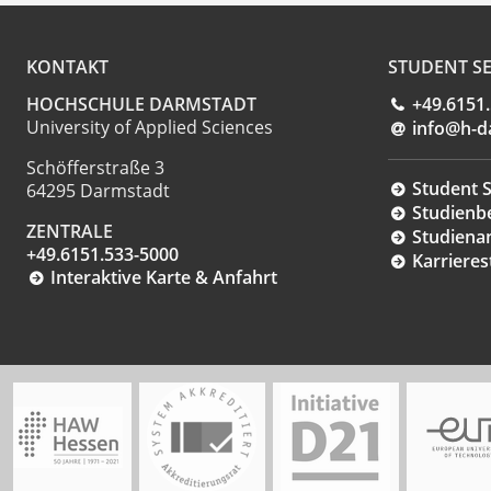
KONTAKT
STUDENT SE
HOCHSCHULE DARMSTADT
+49.6151
University of Applied Sciences
info@h-d
Schöfferstraße 3
Student S
64295 Darmstadt
Studienb
ZENTRALE
Studiena
+49.6151.533-5000
Karrieres
Interaktive Karte & Anfahrt