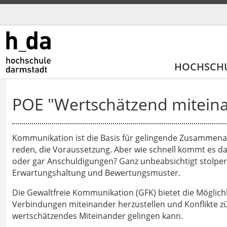
HOCHSCH
POE "Wertschätzend mitein
Kommunikation ist die Basis für gelingende Zusammena
reden, die Voraussetzung. Aber wie schnell kommt es d
oder gar Anschuldigungen? Ganz unbeabsichtigt stolpe
Erwartungshaltung und Bewertungsmuster.
Die Gewaltfreie Kommunikation (GFK) bietet die Möglich
Verbindungen miteinander herzustellen und Konflikte züg
wertschätzendes Miteinander gelingen kann.