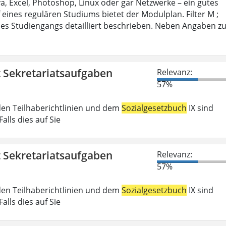
 Excel, Photoshop, Linux oder gar Netzwerke – ein gutes
 eines regulären Studiums bietet der Modulplan. Filter M ;
es Studiengangs detailliert beschrieben. Neben Angaben z
t Sekretariatsaufgaben
Relevanz:
57%
den Teilhaberichtlinien und dem
Sozialgesetzbuch
IX sind
lls dies auf Sie
t Sekretariatsaufgaben
Relevanz:
57%
den Teilhaberichtlinien und dem
Sozialgesetzbuch
IX sind
lls dies auf Sie