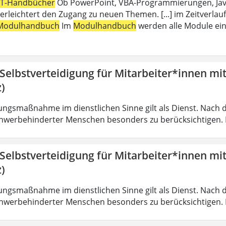
IT-Handbücher
Ob PowerPoint, VBA-Programmierungen, Java,
erleichtert den Zugang zu neuen Themen. [...] im Zeitverlauf
Modulhandbuch
Im
Modulhandbuch
werden alle Module ein
 Selbstverteidigung für Mitarbeiter*innen mi
)
ungsmaßnahme im dienstlichen Sinne gilt als Dienst. Nach 
hwerbehinderter Menschen besonders zu berücksichtigen. Fa
 Selbstverteidigung für Mitarbeiter*innen mi
)
ungsmaßnahme im dienstlichen Sinne gilt als Dienst. Nach 
hwerbehinderter Menschen besonders zu berücksichtigen. Fa