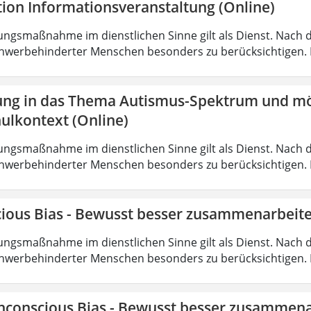
tion Informationsveranstaltung (Online)
ungsmaßnahme im dienstlichen Sinne gilt als Dienst. Nach 
hwerbehinderter Menschen besonders zu berücksichtigen. Fa
ung in das Thema Autismus-Spektrum und mö
ulkontext (Online)
ungsmaßnahme im dienstlichen Sinne gilt als Dienst. Nach 
hwerbehinderter Menschen besonders zu berücksichtigen. Fa
ious Bias - Bewusst besser zusammenarbeite
ungsmaßnahme im dienstlichen Sinne gilt als Dienst. Nach 
hwerbehinderter Menschen besonders zu berücksichtigen. Fa
nconscious Bias - Bewusst besser zusammena