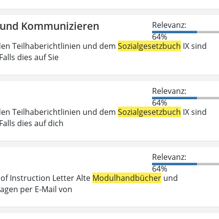
en und Kommunizieren
Relevanz:
64%
den Teilhaberichtlinien und dem
Sozialgesetzbuch
IX sind
lls dies auf Sie
Relevanz:
64%
den Teilhaberichtlinien und dem
Sozialgesetzbuch
IX sind
lls dies auf dich
Relevanz:
64%
f Instruction Letter Alte
Modulhandbücher
und
ragen per E-Mail von