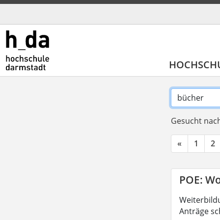
HOCHSCH
Gesucht nach
«
1
2
POE: Wo
Weiterbild
Anträge sc