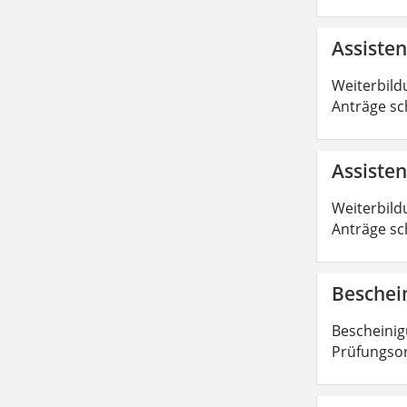
Assiste
Weiterbild
Anträge sc
Assisten
Weiterbild
Anträge sc
Beschei
Bescheinig
Prüfungsor