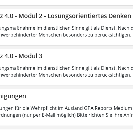
nz 4.0 - Modul 2 - Lösungsorientiertes Denk
ungsmaßnahme im dienstlichen Sinne gilt als Dienst. Nach 
hwerbehinderter Menschen besonders zu berücksichtigen. Fa
z 4.0 - Modul 3
ungsmaßnahme im dienstlichen Sinne gilt als Dienst. Nach 
hwerbehinderter Menschen besonders zu berücksichtigen. Fa
nigungen
ungen für die Wehrpflicht im Ausland GPA Reports Medium o
dnungen (nur per E-Mail möglich) Bitte richten Sie Ihre Anf