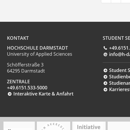
KONTAKT
STUDENT SE
HOCHSCHULE DARMSTADT
+49.6151
University of Applied Sciences
info@h-d
Schöfferstraße 3
Student S
64295 Darmstadt
Studienb
ZENTRALE
Studiena
+49.6151.533-5000
Karrieres
Interaktive Karte & Anfahrt