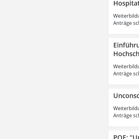
Hospita
Weiterbild
Anträge sc
Einführ
Hochsch
Weiterbild
Anträge sc
Unconsc
Weiterbild
Anträge sc
POE: "U