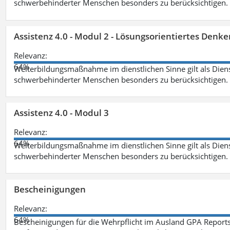
schwerbehinderter Menschen besonders zu berücksichtigen. Fa
Assistenz 4.0 - Modul 2 - Lösungsorientiertes Den
Relevanz:
64%
Weiterbildungsmaßnahme im dienstlichen Sinne gilt als Dien
schwerbehinderter Menschen besonders zu berücksichtigen. Fa
Assistenz 4.0 - Modul 3
Relevanz:
64%
Weiterbildungsmaßnahme im dienstlichen Sinne gilt als Dien
schwerbehinderter Menschen besonders zu berücksichtigen. F
Bescheinigungen
Relevanz:
64%
Bescheinigungen für die Wehrpflicht im Ausland GPA Reports