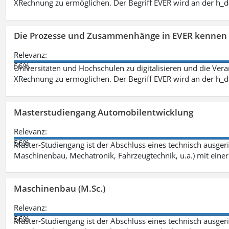
XRechnung zu ermöglichen. Der Begriff EVER wird an der h_
Die Prozesse und Zusammenhänge in EVER kennen 
Relevanz:
56%
Universitäten und Hochschulen zu digitalisieren und die Ver
XRechnung zu ermöglichen. Der Begriff EVER wird an der h_
Masterstudiengang Automobilentwicklung
Relevanz:
56%
Master-Studiengang ist der Abschluss eines technisch ausger
Maschinenbau, Mechatronik, Fahrzeugtechnik, u.a.) mit einer
Maschinenbau (M.Sc.)
Relevanz:
56%
Master-Studiengang ist der Abschluss eines technisch ausger