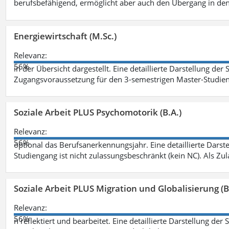
berufsbefähigend, ermöglicht aber auch den Übergang in de
Energiewirtschaft (M.Sc.)
Relevanz:
56%
in der Übersicht dargestellt. Eine detaillierte Darstellung der
Zugangsvoraussetzung für den 3-semestrigen Master-Studieng
Soziale Arbeit PLUS Psychomotorik (B.A.)
Relevanz:
56%
optional das Berufsanerkennungsjahr. Eine detaillierte Darst
Studiengang ist nicht zulassungsbeschränkt (kein NC). Als Z
Soziale Arbeit PLUS Migration und Globalisierung (B
Relevanz:
56%
n reflektiert und bearbeitet. Eine detaillierte Darstellung der