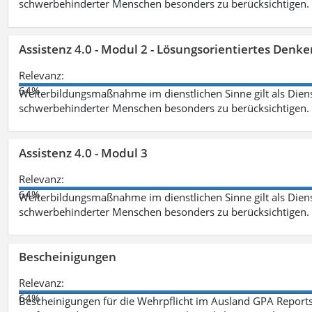
schwerbehinderter Menschen besonders zu berücksichtigen. Fa
Assistenz 4.0 - Modul 2 - Lösungsorientiertes Den
Relevanz:
64%
Weiterbildungsmaßnahme im dienstlichen Sinne gilt als Dien
schwerbehinderter Menschen besonders zu berücksichtigen. Fa
Assistenz 4.0 - Modul 3
Relevanz:
64%
Weiterbildungsmaßnahme im dienstlichen Sinne gilt als Dien
schwerbehinderter Menschen besonders zu berücksichtigen. F
Bescheinigungen
Relevanz:
64%
Bescheinigungen für die Wehrpflicht im Ausland GPA Reports