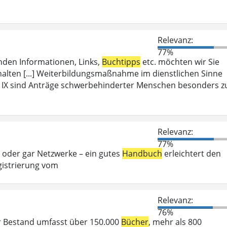
Relevanz:
77%
enden Informationen, Links,
Buchtipps
etc. möchten wir Sie
halten [...] Weiterbildungsmaßnahme im dienstlichen Sinne
IX sind Anträge schwerbehinderter Menschen besonders z
Relevanz:
77%
 oder gar Netzwerke – ein gutes
Handbuch
erleichtert den
istrierung vom
Relevanz:
76%
r Bestand umfasst über 150.000
Bücher
, mehr als 800