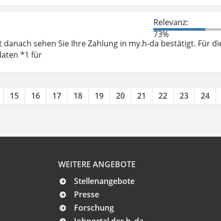
Relevanz:
73%
 danach sehen Sie Ihre Zahlung in my.h-da bestätigt. Für di
aten *1 für
15
16
17
18
19
20
21
22
23
24
WEITERE ANGEBOTE
Stellenangebote
Presse
Forschung