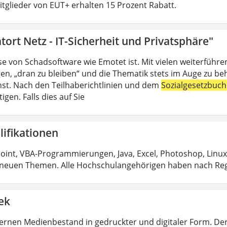
Mitglieder von EUT+ erhalten 15 Prozent Rabatt.
tort Netz - IT-Sicherheit und Privatsphäre"
se von Schadsoftware wie Emotet ist. Mit vielen weiterführ
en, „dran zu bleiben“ und die Thematik stets im Auge zu be
ienst. Nach den Teilhaberichtlinien und dem
Sozialgesetzbuch
igen. Falls dies auf Sie
lifikationen
int, VBA-Programmierungen, Java, Excel, Photoshop, Linux
neuen Themen. Alle Hochschulangehörigen haben nach Reg
ek
rnen Medienbestand in gedruckter und digitaler Form. De