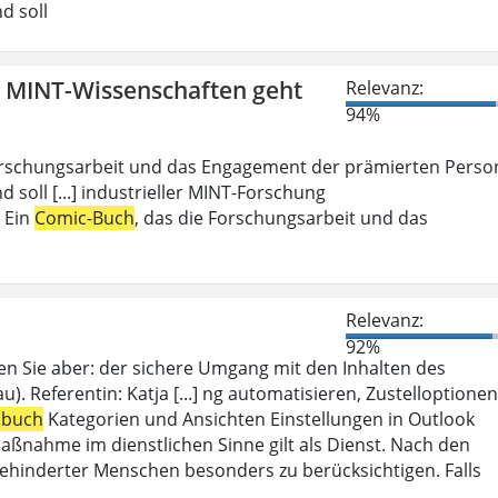
d soll
n MINT-Wissenschaften geht
Relevanz:
94%
Forschungsarbeit und das Engagement der prämierten Perso
d soll [...] industrieller MINT-Forschung
: Ein
Comic-Buch
, das die Forschungsarbeit und das
Relevanz:
92%
en Sie aber: der sichere Umgang mit den Inhalten des
). Referentin: Katja [...] ng automatisieren, Zustelloptionen
sbuch
Kategorien und Ansichten Einstellungen in Outlook
aßnahme im dienstlichen Sinne gilt als Dienst. Nach den
ehinderter Menschen besonders zu berücksichtigen. Falls