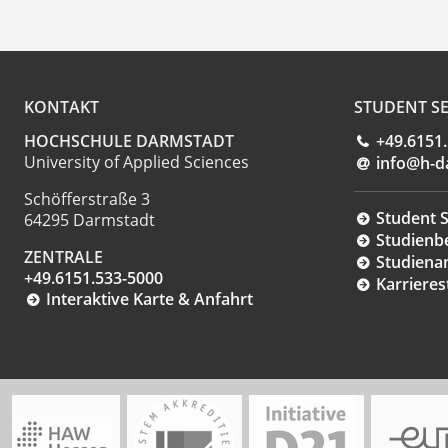
KONTAKT
STUDENT SE
HOCHSCHULE DARMSTADT
+49.6151
University of Applied Sciences
info@h-d
Schöfferstraße 3
Student S
64295 Darmstadt
Studienb
ZENTRALE
Studiena
+49.6151.533-5000
Karrieres
Interaktive Karte & Anfahrt