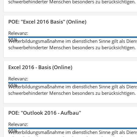
schwerbehinderter Menschen besonders zu berücksichtigen. Fa
POE: "Excel 2016 Basis" (Online)
Relevanz:
65%
Weiterbildungsmaßnahme im dienstlichen Sinne gilt als Dien
schwerbehinderter Menschen besonders zu berücksichtigen. Fa
Excel 2016 - Basis (Online)
Relevanz:
65%
Weiterbildungsmaßnahme im dienstlichen Sinne gilt als Dien
schwerbehinderter Menschen besonders zu berücksichtigen. Fa
POE: "Outlook 2016 - Aufbau"
Relevanz:
65%
Weiterbildungsmaßnahme im dienstlichen Sinne gilt als Dien