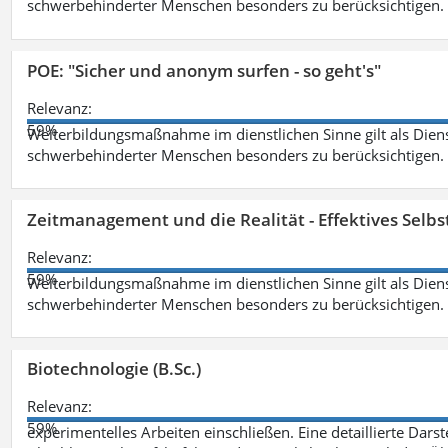
schwerbehinderter Menschen besonders zu berücksichtigen. Fa
POE: "Sicher und anonym surfen - so geht's"
Relevanz:
59%
Weiterbildungsmaßnahme im dienstlichen Sinne gilt als Dien
schwerbehinderter Menschen besonders zu berücksichtigen. Fa
Zeitmanagement und die Realität - Effektives Selb
Relevanz:
59%
Weiterbildungsmaßnahme im dienstlichen Sinne gilt als Dien
schwerbehinderter Menschen besonders zu berücksichtigen. Fa
Biotechnologie (B.Sc.)
Relevanz:
59%
experimentelles Arbeiten einschließen. Eine detaillierte Dars