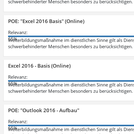
schwerbehinderter Menschen besonders zu berücksichtigen. Fa
POE: "Excel 2016 Basis" (Online)
Relevanz:
65%
Weiterbildungsmaßnahme im dienstlichen Sinne gilt als Dien
schwerbehinderter Menschen besonders zu berücksichtigen. Fa
Excel 2016 - Basis (Online)
Relevanz:
65%
Weiterbildungsmaßnahme im dienstlichen Sinne gilt als Dien
schwerbehinderter Menschen besonders zu berücksichtigen. Fa
POE: "Outlook 2016 - Aufbau"
Relevanz:
65%
Weiterbildungsmaßnahme im dienstlichen Sinne gilt als Dien