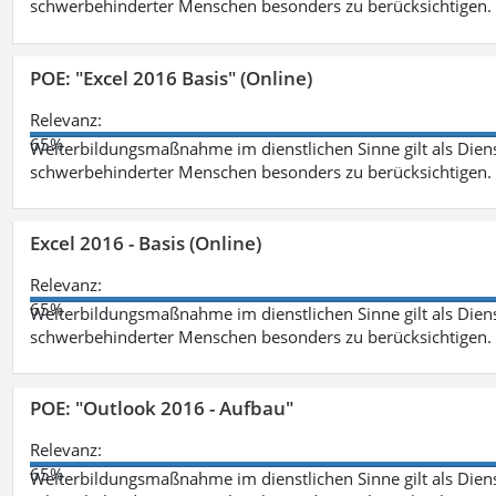
schwerbehinderter Menschen besonders zu berücksichtigen. Fa
POE: "Excel 2016 Basis" (Online)
Relevanz:
65%
Weiterbildungsmaßnahme im dienstlichen Sinne gilt als Dien
schwerbehinderter Menschen besonders zu berücksichtigen. Fa
Excel 2016 - Basis (Online)
Relevanz:
65%
Weiterbildungsmaßnahme im dienstlichen Sinne gilt als Dien
schwerbehinderter Menschen besonders zu berücksichtigen. Fa
POE: "Outlook 2016 - Aufbau"
Relevanz:
65%
Weiterbildungsmaßnahme im dienstlichen Sinne gilt als Dien