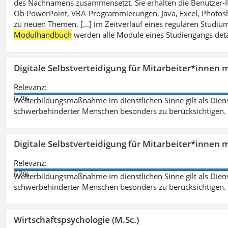
des Nachnamens zusammensetzt. Sie erhalten die Benutzer-ID p
Ob PowerPoint, VBA-Programmierungen, Java, Excel, Photosh
zu neuen Themen. [...] im Zeitverlauf eines regulären Studiums
Modulhandbuch
werden alle Module eines Studiengangs deta
Digitale Selbstverteidigung für Mitarbeiter*innen 
Relevanz:
57%
Weiterbildungsmaßnahme im dienstlichen Sinne gilt als Dien
schwerbehinderter Menschen besonders zu berücksichtigen. Fa
Digitale Selbstverteidigung für Mitarbeiter*innen 
Relevanz:
57%
Weiterbildungsmaßnahme im dienstlichen Sinne gilt als Dien
schwerbehinderter Menschen besonders zu berücksichtigen. Fa
Wirtschaftspsychologie (M.Sc.)