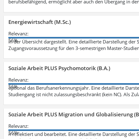
berufsbefähigend, ermöglicht aber auch den Übergang in de
Energiewirtschaft (M.Sc.)
Relevanz:
56%
in der Übersicht dargestellt. Eine detaillierte Darstellung der
Zugangsvoraussetzung für den 3-semestrigen Master-Studieng
Soziale Arbeit PLUS Psychomotorik (B.A.)
Relevanz:
56%
optional das Berufsanerkennungsjahr. Eine detaillierte Darst
Studiengang ist nicht zulassungsbeschränkt (kein NC). Als Z
Soziale Arbeit PLUS Migration und Globalisierung (B
Relevanz:
56%
n reflektiert und bearbeitet. Eine detaillierte Darstellung der