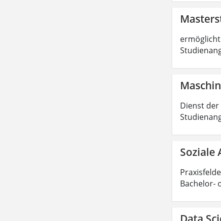
Masters
ermöglicht 
Studienang
Maschin
Dienst der
Studienang
Soziale 
Praxisfelde
Bachelor- 
Data Sci