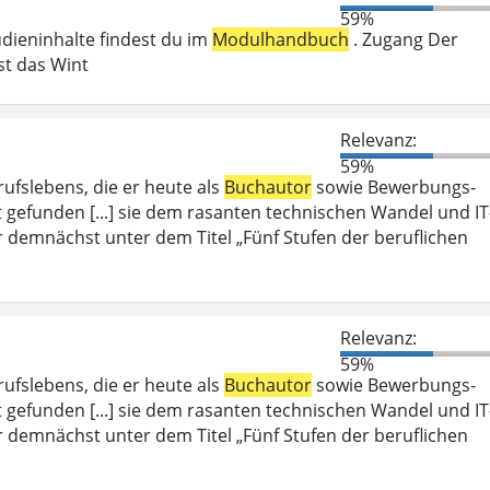
59%
udieninhalte findest du im
Modulhandbuch
. Zugang Der
st das Wint
Relevanz:
59%
rufslebens, die er heute als
Buchautor
sowie Bewerbungs-
t gefunden [...] sie dem rasanten technischen Wandel und IT
er demnächst unter dem Titel „Fünf Stufen der beruflichen
Relevanz:
59%
rufslebens, die er heute als
Buchautor
sowie Bewerbungs-
t gefunden [...] sie dem rasanten technischen Wandel und IT
er demnächst unter dem Titel „Fünf Stufen der beruflichen