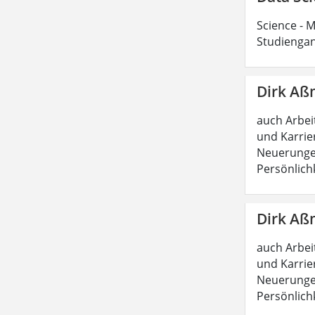
Science - M
Studiengan
Dirk Aß
auch Arbeit
und Karrie
Neuerungen
Persönlich
Dirk Aß
auch Arbeit
und Karrie
Neuerungen
Persönlich