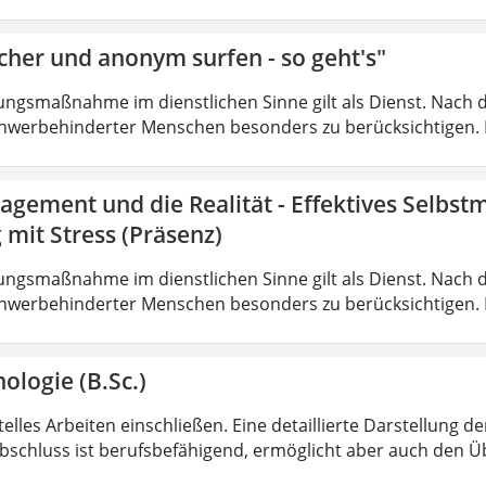
cher und anonym surfen - so geht's"
ungsmaßnahme im dienstlichen Sinne gilt als Dienst. Nach 
hwerbehinderter Menschen besonders zu berücksichtigen. Fa
agement und die Realität - Effektives Selbs
mit Stress (Präsenz)
ungsmaßnahme im dienstlichen Sinne gilt als Dienst. Nach 
hwerbehinderter Menschen besonders zu berücksichtigen. Fa
ologie (B.Sc.)
lles Arbeiten einschließen. Eine detaillierte Darstellung de
bschluss ist berufsbefähigend, ermöglicht aber auch den 