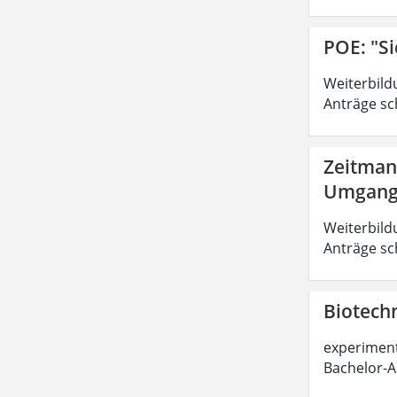
POE: "Si
Weiterbild
Anträge sc
Zeitman
Umgang 
Weiterbild
Anträge sc
Biotechn
experimente
Bachelor-A