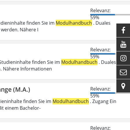
Relevanz:
59%
udieninhalte finden Sie im
Modulhandbuch
. Duales
 werden. Nähere I


Relevanz:
59%

Studieninhalte finden Sie im
Modulhandbuch
. Duales
n. Nähere Informationen


änge (M.A.)
Relevanz:
59%
dieninhalte finden Sie im
Modulhandbuch
. Zugang Ein
it einem Bachelor-
Relevanz: