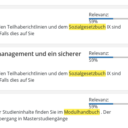
Relevanz:
59%
den Teilhaberichtlinien und dem
Sozialgesetzbuch
IX sind
lls dies auf Sie
tmanagement und ein sicherer
Relevanz:
59%
den Teilhaberichtlinien und dem
Sozialgesetzbuch
IX sind
lls dies auf Sie
Relevanz:
59%
r Studieninhalte finden Sie im
Modulhandbuch
. Der
Übergang in Masterstudiengänge