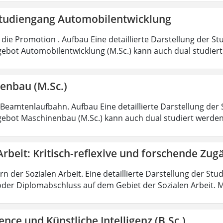
tudiengang Automobilentwicklung
die Promotion . Aufbau Eine detaillierte Darstellung der St
ebot Automobilentwicklung (M.Sc.) kann auch dual studiert
enbau (M.Sc.)
 Beamtenlaufbahn. Aufbau Eine detaillierte Darstellung der 
ebot Maschinenbau (M.Sc.) kann auch dual studiert werde
Arbeit: Kritisch-reflexive und forschende Zug
rn der Sozialen Arbeit. Eine detaillierte Darstellung der Stu
oder Diplomabschluss auf dem Gebiet der Sozialen Arbeit. M
ence und Künstliche Intelligenz (B.Sc.)