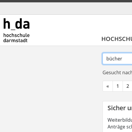
HOCHSCH
Gesucht nach
«
1
2
Sicher u
Weiterbild
Anträge sc