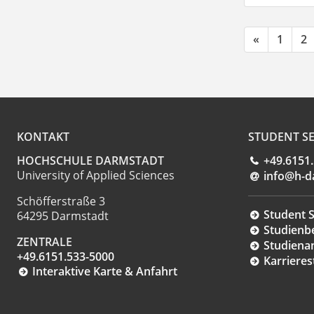
«
1
2
KONTAKT
STUDENT SE
HOCHSCHULE DARMSTADT
+49.6151
University of Applied Sciences
info@h-d
Schöfferstraße 3
Student S
64295 Darmstadt
Studienb
ZENTRALE
Studiena
+49.6151.533-5000
Karrieres
Interaktive Karte & Anfahrt