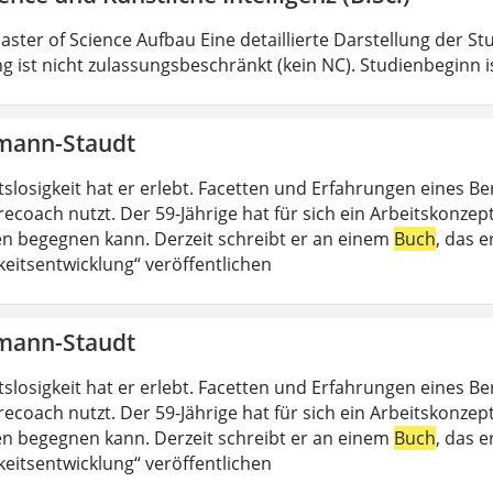
aster of Science Aufbau Eine detaillierte Darstellung der St
g ist nicht zulassungsbeschränkt (kein NC). Studienbeginn i
mann-Staudt
slosigkeit hat er erlebt. Facetten und Erfahrungen eines Be
recoach nutzt. Der 59-Jährige hat für sich ein Arbeitskonzep
 begegnen kann. Derzeit schreibt er an einem
Buch
, das 
keitsentwicklung“ veröffentlichen
mann-Staudt
slosigkeit hat er erlebt. Facetten und Erfahrungen eines Be
recoach nutzt. Der 59-Jährige hat für sich ein Arbeitskonzep
 begegnen kann. Derzeit schreibt er an einem
Buch
, das 
keitsentwicklung“ veröffentlichen