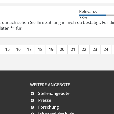
Relevanz:
73%
 danach sehen Sie Ihre Zahlung in my.h-da bestätigt. Für di
aten *1 für
15
16
17
18
19
20
21
22
23
24
WEITERE ANGEBOTE
Stellenangebote
Presse
Forschung