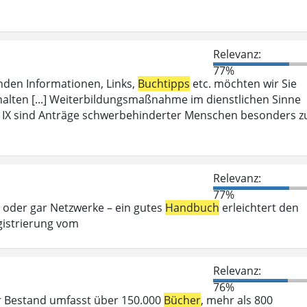
Relevanz:
77%
enden Informationen, Links,
Buchtipps
etc. möchten wir Sie
halten [...] Weiterbildungsmaßnahme im dienstlichen Sinne
IX sind Anträge schwerbehinderter Menschen besonders z
Relevanz:
77%
 oder gar Netzwerke – ein gutes
Handbuch
erleichtert den
istrierung vom
Relevanz:
76%
r Bestand umfasst über 150.000
Bücher
, mehr als 800