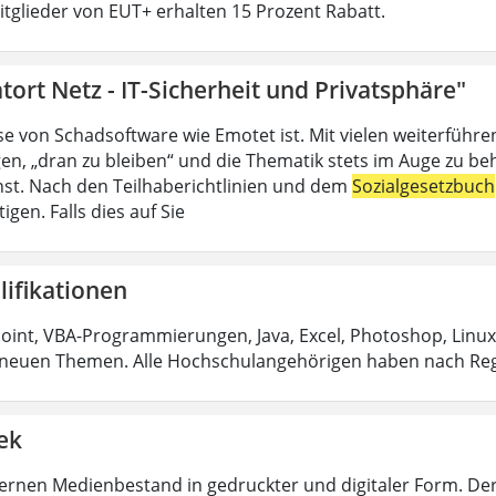
Mitglieder von EUT+ erhalten 15 Prozent Rabatt.
tort Netz - IT-Sicherheit und Privatsphäre"
se von Schadsoftware wie Emotet ist. Mit vielen weiterführ
en, „dran zu bleiben“ und die Thematik stets im Auge zu be
ienst. Nach den Teilhaberichtlinien und dem
Sozialgesetzbuch
igen. Falls dies auf Sie
lifikationen
int, VBA-Programmierungen, Java, Excel, Photoshop, Linux
neuen Themen. Alle Hochschulangehörigen haben nach Reg
ek
rnen Medienbestand in gedruckter und digitaler Form. De