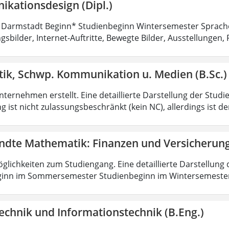
kationsdesign (Dipl.)
 Darmstadt Beginn* Studienbeginn Wintersemester Sprach
sbilder, Internet-Auftritte, Bewegte Bilder, Ausstellungen, 
tik, Schwp. Kommunikation u. Medien (B.Sc.)
ternehmen erstellt. Eine detaillierte Darstellung der Studi
 ist nicht zulassungsbeschränkt (kein NC), allerdings ist d
dte Mathematik: Finanzen und Versicherun
lichkeiten zum Studiengang. Eine detaillierte Darstellung 
ginn im Sommersemester Studienbeginn im Wintersemeste
echnik und Informationstechnik (B.Eng.)