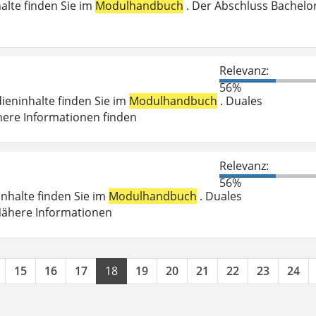
halte finden Sie im
Modulhandbuch
. Der Abschluss Bachelo
n
Relevanz:
56%
dieninhalte finden Sie im
Modulhandbuch
. Duales
here Informationen finden
Relevanz:
56%
inhalte finden Sie im
Modulhandbuch
. Duales
 Nähere Informationen
15
16
17
18
19
20
21
22
23
24