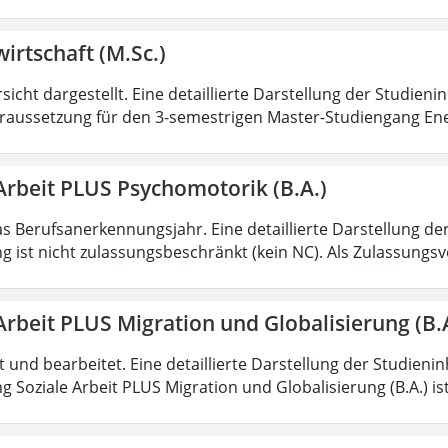
irtschaft (M.Sc.)
sicht dargestellt. Eine detaillierte Darstellung der Studieni
aussetzung für den 3-semestrigen Master-Studiengang Ener
Arbeit PLUS Psychomotorik (B.A.)
as Berufsanerkennungsjahr. Eine detaillierte Darstellung de
g ist nicht zulassungsbeschränkt (kein NC). Als Zulassungs
Arbeit PLUS Migration und Globalisierung (B.
rt und bearbeitet. Eine detaillierte Darstellung der Studieni
 Soziale Arbeit PLUS Migration und Globalisierung (B.A.) ist