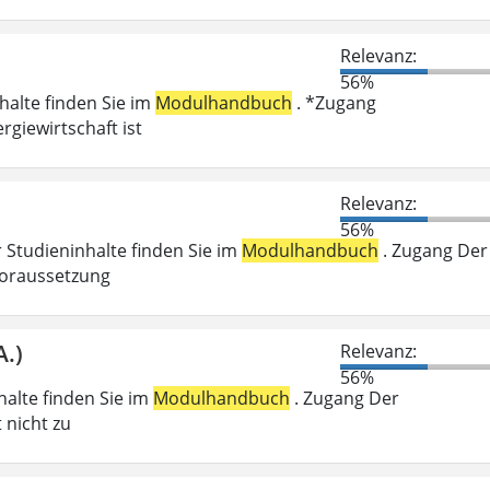
Relevanz:
56%
nhalte finden Sie im
Modulhandbuch
. *Zugang
giewirtschaft ist
Relevanz:
56%
r Studieninhalte finden Sie im
Modulhandbuch
. Zugang Der
voraussetzung
A.)
Relevanz:
56%
nhalte finden Sie im
Modulhandbuch
. Zugang Der
 nicht zu