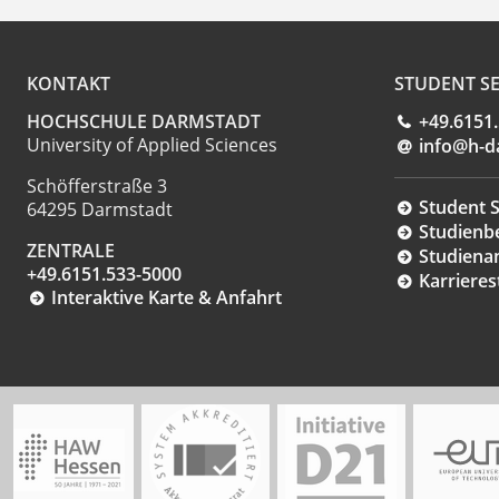
KONTAKT
STUDENT SE
HOCHSCHULE DARMSTADT
+49.6151
University of Applied Sciences
info@h-d
Schöfferstraße 3
Student S
64295 Darmstadt
Studienb
ZENTRALE
Studiena
+49.6151.533-5000
Karrieres
Interaktive Karte & Anfahrt