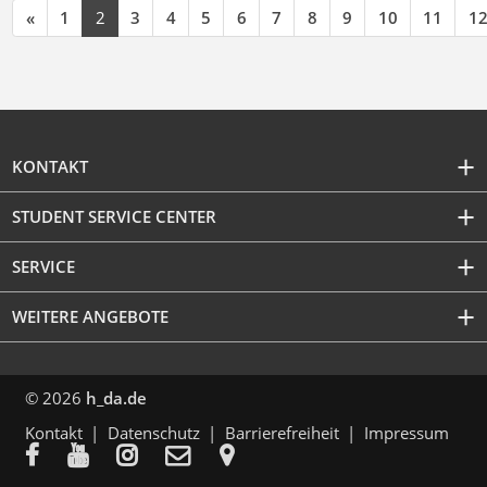
«
1
2
3
4
5
6
7
8
9
10
11
1
KONTAKT
STUDENT SERVICE CENTER
SERVICE
WEITERE ANGEBOTE
© 2026
h_da.de
Kontakt
Datenschutz
Barrierefreiheit
Impressum




