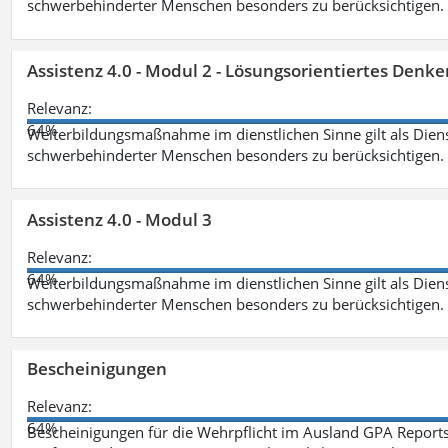
schwerbehinderter Menschen besonders zu berücksichtigen. Fa
Assistenz 4.0 - Modul 2 - Lösungsorientiertes Den
Relevanz:
64%
Weiterbildungsmaßnahme im dienstlichen Sinne gilt als Dien
schwerbehinderter Menschen besonders zu berücksichtigen. Fa
Assistenz 4.0 - Modul 3
Relevanz:
64%
Weiterbildungsmaßnahme im dienstlichen Sinne gilt als Dien
schwerbehinderter Menschen besonders zu berücksichtigen. F
Bescheinigungen
Relevanz:
64%
Bescheinigungen für die Wehrpflicht im Ausland GPA Reports