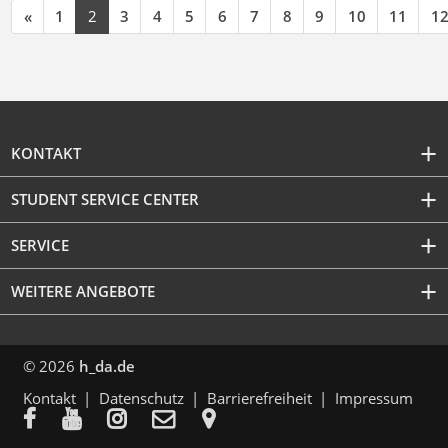
«
1
2
3
4
5
6
7
8
9
10
11
1
KONTAKT
STUDENT SERVICE CENTER
SERVICE
WEITERE ANGEBOTE
© 2026
h_da.de
Kontakt
Datenschutz
Barrierefreiheit
Impressum




