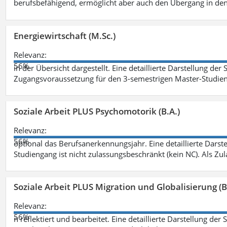
berufsbefähigend, ermöglicht aber auch den Übergang in de
Energiewirtschaft (M.Sc.)
Relevanz:
56%
in der Übersicht dargestellt. Eine detaillierte Darstellung der
Zugangsvoraussetzung für den 3-semestrigen Master-Studieng
Soziale Arbeit PLUS Psychomotorik (B.A.)
Relevanz:
56%
optional das Berufsanerkennungsjahr. Eine detaillierte Darst
Studiengang ist nicht zulassungsbeschränkt (kein NC). Als Z
Soziale Arbeit PLUS Migration und Globalisierung (B
Relevanz:
56%
n reflektiert und bearbeitet. Eine detaillierte Darstellung der