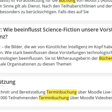
Basis) ist Voraussetzung für die
Buchung
von Modul 2 (Aufba
n Sinne gilt als Dienst. Nach den Teilhaberichtlinien und d
esonders zu berücksichtigen. Falls dies auf Sie
 Wie beeinflusst Science-Fiction unsere Vors
enz?
– die Bilder, die wir von Künstlicher Intelligenz im Kopf h
n. Wie stark beeinflussen diese Vorstellungen technologische
nologien beeinflussen. Sie ist Mitherausgeberin der
Büche
nale Organisationen zu diesen Themen
ützung
chnitt und Bereitstellung
Terminbuchung
über Moodle Live-
 1000 Teilnehmenden
Terminbuchung
über Moodle Videober