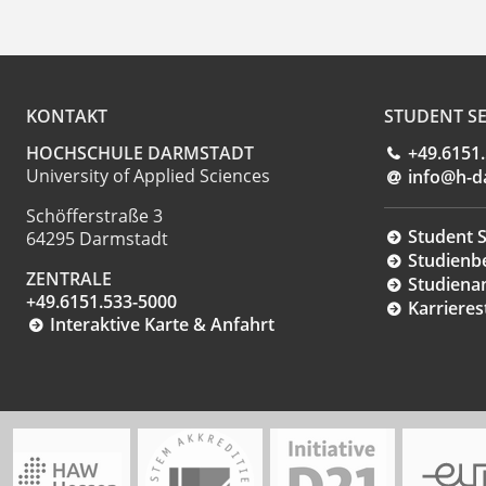
KONTAKT
STUDENT SE
HOCHSCHULE DARMSTADT
+49.6151
University of Applied Sciences
info@h-d
Schöfferstraße 3
Student S
64295 Darmstadt
Studienb
ZENTRALE
Studiena
+49.6151.533-5000
Karrieres
Interaktive Karte & Anfahrt