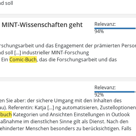
d soll
n MINT-Wissenschaften geht
Relevanz:
94%
Forschungsarbeit und das Engagement der prämierten Perso
d soll [...] industrieller MINT-Forschung
: Ein
Comic-Buch
, das die Forschungsarbeit und das
Relevanz:
92%
en Sie aber: der sichere Umgang mit den Inhalten des
). Referentin: Katja [...] ng automatisieren, Zustelloptionen
sbuch
Kategorien und Ansichten Einstellungen in Outlook
aßnahme im dienstlichen Sinne gilt als Dienst. Nach den
ehinderter Menschen besonders zu berücksichtigen. Falls