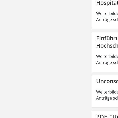
Hospita
Weiterbild
Anträge sc
Einführ
Hochsch
Weiterbild
Anträge sc
Unconsc
Weiterbild
Anträge sc
POE: "U