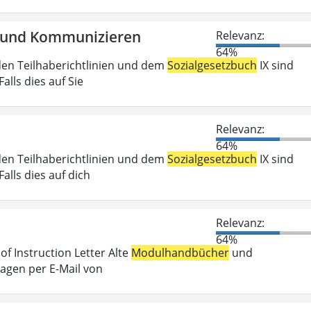
en und Kommunizieren
Relevanz:
64%
den Teilhaberichtlinien und dem
Sozialgesetzbuch
IX sind
lls dies auf Sie
Relevanz:
64%
den Teilhaberichtlinien und dem
Sozialgesetzbuch
IX sind
lls dies auf dich
Relevanz:
64%
f Instruction Letter Alte
Modulhandbücher
und
ragen per E-Mail von