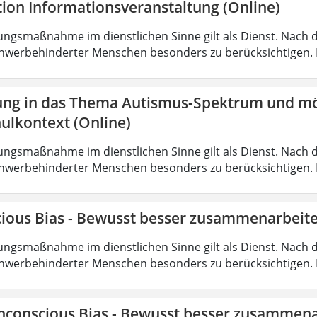
tion Informationsveranstaltung (Online)
ungsmaßnahme im dienstlichen Sinne gilt als Dienst. Nach 
hwerbehinderter Menschen besonders zu berücksichtigen. Fa
ung in das Thema Autismus-Spektrum und mö
ulkontext (Online)
ungsmaßnahme im dienstlichen Sinne gilt als Dienst. Nach 
hwerbehinderter Menschen besonders zu berücksichtigen. Fa
ious Bias - Bewusst besser zusammenarbeite
ungsmaßnahme im dienstlichen Sinne gilt als Dienst. Nach 
hwerbehinderter Menschen besonders zu berücksichtigen. Fa
nconscious Bias - Bewusst besser zusammena