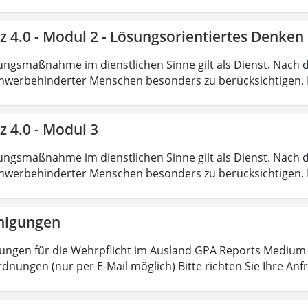
nz 4.0 - Modul 2 - Lösungsorientiertes Denk
ungsmaßnahme im dienstlichen Sinne gilt als Dienst. Nach 
hwerbehinderter Menschen besonders zu berücksichtigen. Fa
z 4.0 - Modul 3
ungsmaßnahme im dienstlichen Sinne gilt als Dienst. Nach 
hwerbehinderter Menschen besonders zu berücksichtigen. Fa
nigungen
ungen für die Wehrpflicht im Ausland GPA Reports Medium o
dnungen (nur per E-Mail möglich) Bitte richten Sie Ihre Anf