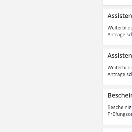
Assiste
Weiterbild
Anträge sc
Assisten
Weiterbild
Anträge sc
Beschei
Bescheinig
Prüfungsor