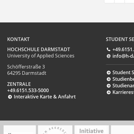
KONTAKT
STUDENT SE
HOCHSCHULE DARMSTADT
+49.6151
University of Applied Sciences
info@h-d
Schöfferstraße 3
Student S
64295 Darmstadt
Studienb
ZENTRALE
Studiena
+49.6151.533-5000
Karrieres
Interaktive Karte & Anfahrt