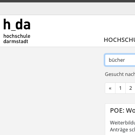
HOCHSCH
Gesucht nach
«
1
2
POE: Wo
Weiterbild
Anträge sc