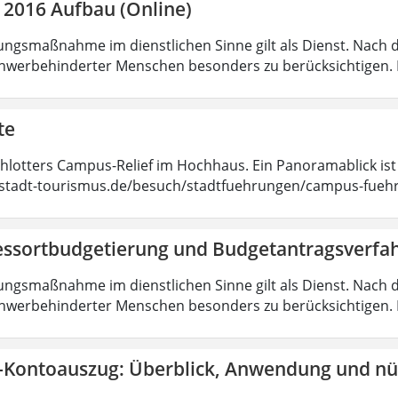
 2016 Aufbau (Online)
ungsmaßnahme im dienstlichen Sinne gilt als Dienst. Nach 
hwerbehinderter Menschen besonders zu berücksichtigen. Fa
te
chlotters Campus-Relief im Hochhaus. Ein Panoramablick ist
tadt-tourismus.de/besuch/stadtfuehrungen/campus-fueh
essortbudgetierung und Budgetantragsverfa
ungsmaßnahme im dienstlichen Sinne gilt als Dienst. Nach 
hwerbehinderter Menschen besonders zu berücksichtigen. Fa
-Kontoauszug: Überblick, Anwendung und nüt