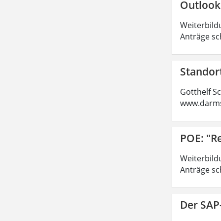
Outlook
Weiterbild
Anträge sc
Standor
Gotthelf S
www.darms
POE: "R
Weiterbild
Anträge sc
Der SAP