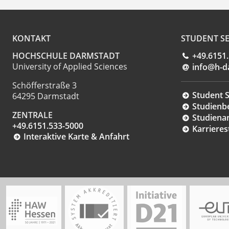
KONTAKT
STUDENT SE
HOCHSCHULE DARMSTADT
+49.6151
University of Applied Sciences
info@h-d
Schöfferstraße 3
Student S
64295 Darmstadt
Studienb
ZENTRALE
Studiena
+49.6151.533-5000
Karrieres
Interaktive Karte & Anfahrt