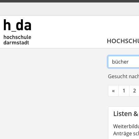
HOCHSCH
Gesucht nach
«
1
2
Listen &
Weiterbild
Anträge sc