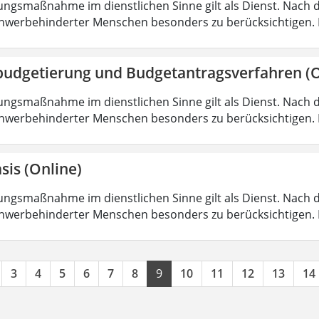
ungsmaßnahme im dienstlichen Sinne gilt als Dienst. Nach 
hwerbehinderter Menschen besonders zu berücksichtigen. Fa
budgetierung und Budgetantragsverfahren (O
ungsmaßnahme im dienstlichen Sinne gilt als Dienst. Nach 
hwerbehinderter Menschen besonders zu berücksichtigen. Fa
sis (Online)
ungsmaßnahme im dienstlichen Sinne gilt als Dienst. Nach 
hwerbehinderter Menschen besonders zu berücksichtigen. Fa
3
4
5
6
7
8
9
10
11
12
13
14