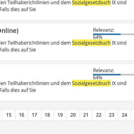
den Teilhaberichtlinien und dem
Sozialgesetzbuch
IX sind
lls dies auf Sie
nline)
Relevanz:
64%
den Teilhaberichtlinien und dem
Sozialgesetzbuch
IX sind
lls dies auf Sie
Relevanz:
64%
den Teilhaberichtlinien und dem
Sozialgesetzbuch
IX sind
lls dies auf Sie
15
16
17
18
19
20
21
22
23
24